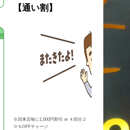
【通い割】
６回来店毎に1,000円割引 or ４回分２
０％OFFチャージ