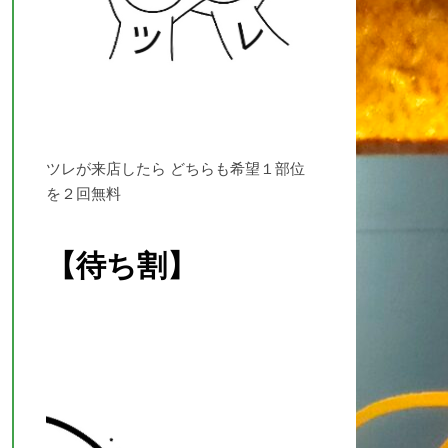
ツレが来店したら どちらも希望１部位
を２回無料
【待ち割】