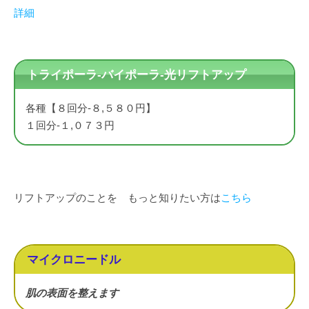
詳細
トライポーラ-バイポーラ-光リフトアップ
各種【８回分-８,５８０円】
１回分-１,０７３円
リフトアップのことを もっと知りたい方は
こちら
マイクロニードル
肌の表面を整えます