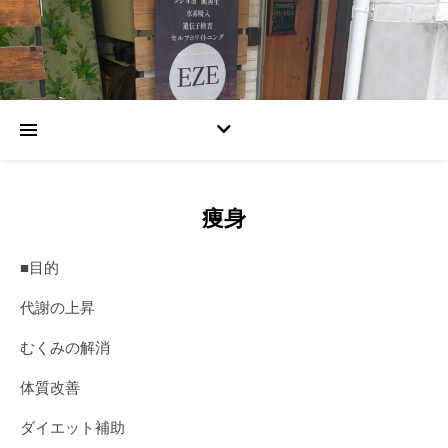
痩身
■目的
代謝の上昇
むくみの解消
体質改善
ダイエット補助