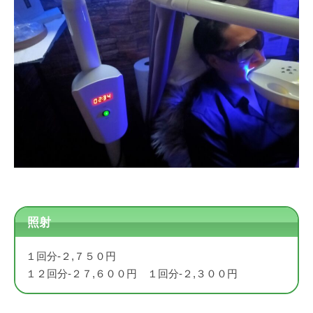
照射
１回分-２,７５０円
１２回分-２７,６００円 １回分-２,３００円