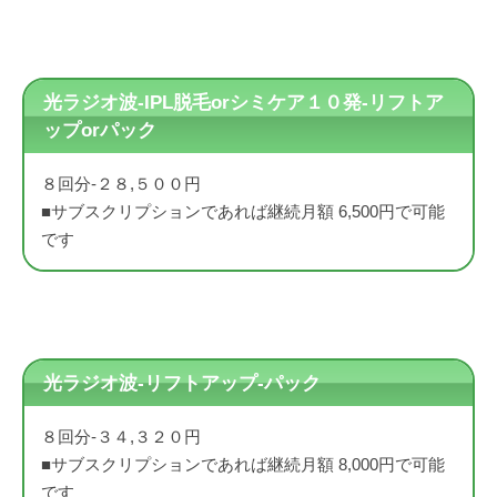
光ラジオ波-IPL脱毛orシミケア１０発-リフトア
ップorパック
８回分-２８,５００円
■サブスクリプションであれば継続月額 6,500円で可能
です
光ラジオ波-リフトアップ-パック
８回分-３４,３２０円
■サブスクリプションであれば継続月額 8,000円で可能
です