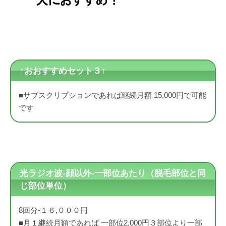
↑おおすすめセット３↑
■サブスクリプションであれば継続月額 15,000円で可能
です
光ラジオ波-顔以外-一部位あたり（脱毛部位と同
じ部位単位）
8回分-１６,０００円
■月１継続月額であれば 一部位2,000円３部位より一部