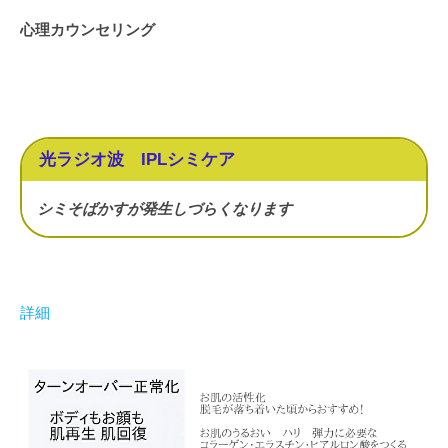
心理カウンセリング
光ラジオ波 IPLシミケア
シミそばかすが発生しづらくなります
詳細