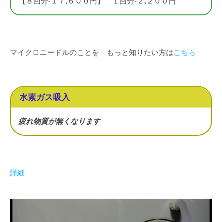
【８回分-１７,６００円】 １回分-２,２００円
マイクロニードルのことを もっと知りたい方は
こちら
水素ガス吸入
疲れ物質が無くなります
詳細