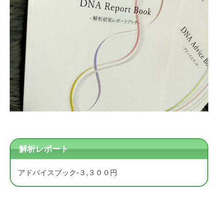
解析レポート
アドバイスブック-３,３００円