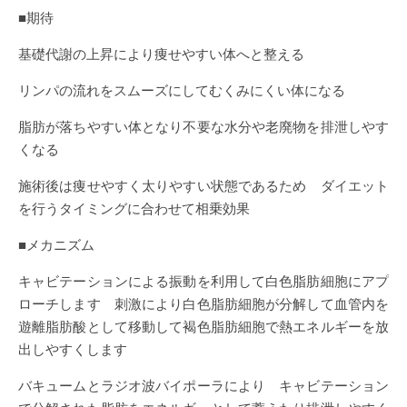
■期待
基礎代謝の上昇により痩せやすい体へと整える
リンパの流れをスムーズにしてむくみにくい体になる
脂肪が落ちやすい体となり不要な水分や老廃物を排泄しやす
くなる
施術後は痩せやすく太りやすい状態であるため ダイエット
を行うタイミングに合わせて相乗効果
■メカニズム
キャビテーションによる振動を利用して白色脂肪細胞にアプ
ローチします 刺激により白色脂肪細胞が分解して血管内を
遊離脂肪酸として移動して褐色脂肪細胞で熱エネルギーを放
出しやすくします
バキュームとラジオ波バイポーラにより キャビテーション