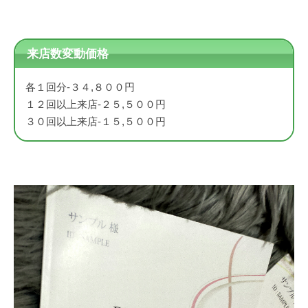
来店数変動価格
各１回分-３４,８００円
１２回以上来店-２５,５００円
３０回以上来店-１５,５００円