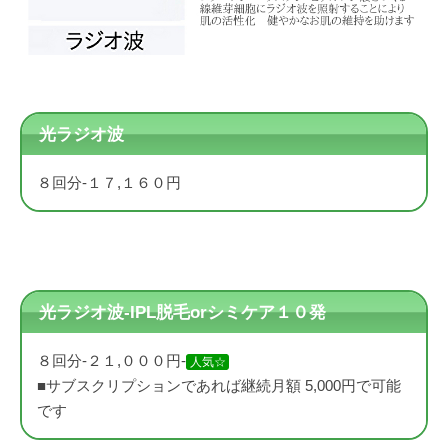
光ラジオ波
８回分-１７,１６０円
光ラジオ波-IPL脱毛orシミケア１０発
８回分-２１,０００円-
人気☆
■サブスクリプションであれば継続月額 5,000円で可能
です