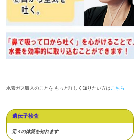
水素ガス吸入のことを もっと詳しく知りたい方は
こちら
遺伝子検査
元々の体質を知れます