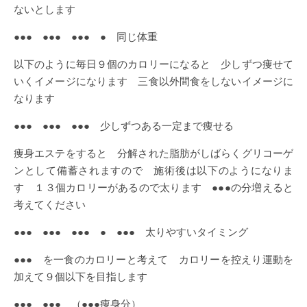
ないとします
●●● ●●● ●●● ● 同じ体重
以下のように毎日９個のカロリーになると 少しずつ痩せて
いくイメージになります 三食以外間食をしないイメージに
なります
●●● ●●● ●●● 少しずつある一定まで痩せる
痩身エステをすると 分解された脂肪がしばらくグリコーゲ
ンとして備蓄されますので 施術後は以下のようになりま
す １３個カロリーがあるので太ります ●●●の分増えると
考えてください
●●● ●●● ●●● ● ●●● 太りやすいタイミング
●●● を一食のカロリーと考えて カロリーを控えり運動を
加えて９個以下を目指します
●●● ●●● （●●●痩身分）