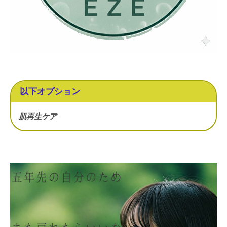
以下オプション
肌再生ケア