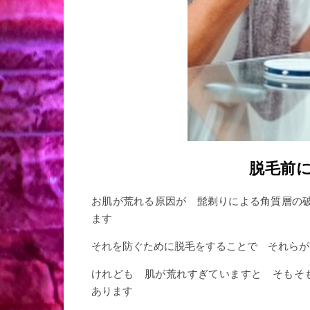
脱毛前
お肌が荒れる原因が 髭剃りによる角質層の
ます
それを防ぐために脱毛をすることで それらが
けれども 肌が荒れすぎていますと そもそ
あります