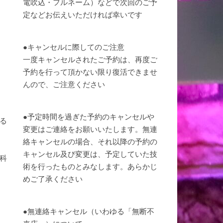
電吹込・フルネーム）などで次回のご予
定などお伝えいただければ幸いです
●キャンセルに際してのご注意
一度キャンセルされたご予約は、再度ご
予約を行って頂かない限り復活できませ
んので、ご注意ください
●予定時間を過ぎた予約のキャンセルや
る
変更はご連絡をお願いいたします。無連
絡キャンセルの場合、それ以降の予約の
キャンセル及び変更は、予定していた技
科
術を行ったものとみなします。あらかじ
めご了承ください
う
●無連絡キャンセル（いわゆる「無断不