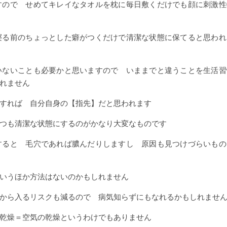
すので せめてキレイなタオルを枕に毎日敷くだけでも顔に刺激性
寝る前のちょっとした癖がつくだけで清潔な状態に保てると思われ
いないことも必要かと思いますので いままでと違うことを生活習
れません
すれば 自分自身の【指先】だと思われます
つも清潔な状態にするのがかなり大変なものです
すると 毛穴であれば膿んだりしますし 原因も見つけづらいもの
いうほか方法はないのかもしれません
から入るリスクも減るので 病気知らずにもなれるかもしれませ
乾燥＝空気の乾燥というわけでもありません