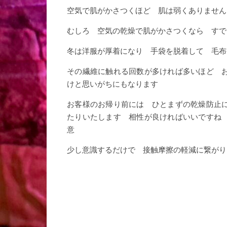
空気で肌がかさつくほど 肌は弱くありません
むしろ 空気の乾燥で肌がかさつくなら すで
冬は洋服が厚着になり 手袋を脱着して 毛布
その繊維に触れる回数が多ければ多いほど 
けと思いがちにもなります
お客様のお帰り前には ひとまずの乾燥防止
たりいたします 相性が良ければいいですね
意
少し意識するだけで 接触摩擦の軽減に繋がり