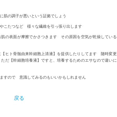
に肌の調子が悪いという証拠でしょう
やこたつなど 様々な繊維を引っ張り出します
お肌の表面が摩擦でかさつきます その原因を空気が乾燥している
に【ヒト骨髄由来幹細胞上清液】を提供したりしてます 随時変更
 ただ【幹細胞培養液】ですと、培養するためのエサなので違いに
ますので 意識してみるのもいいかもしれません
戻る