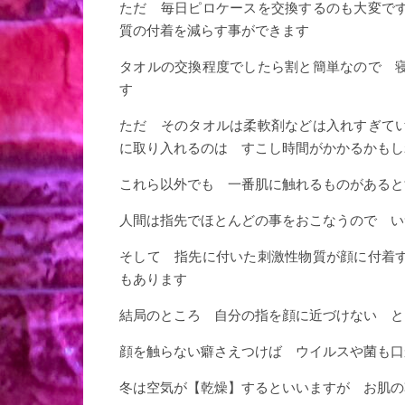
ただ 毎日ピロケースを交換するのも大変で
質の付着を減らす事ができます
タオルの交換程度でしたら割と簡単なので 
す
ただ そのタオルは柔軟剤などは入れすぎて
に取り入れるのは すこし時間がかかるかもし
これら以外でも 一番肌に触れるものがあると
人間は指先でほとんどの事をおこなうので い
そして 指先に付いた刺激性物質が顔に付着
もあります
結局のところ 自分の指を顔に近づけない と
顔を触らない癖さえつけば ウイルスや菌も口
冬は空気が【乾燥】するといいますが お肌の