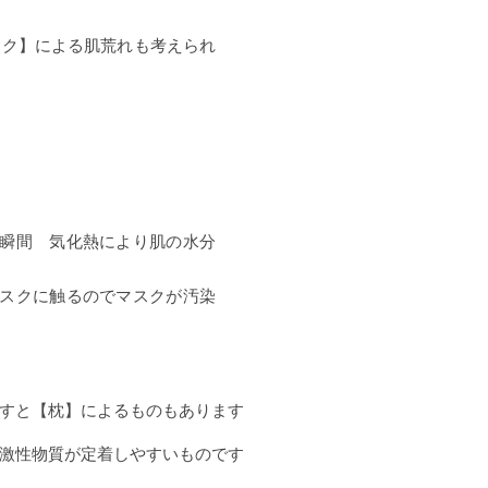
スク】による肌荒れも考えられ
た瞬間 気化熱により肌の水分
マスクに触るのでマスクが汚染
すと【枕】によるものもあります
激性物質が定着しやすいものです