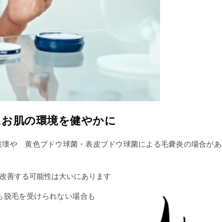
にお肌の環境を健やかに
破壊や 黄色ブドウ球菌・表皮ブドウ球菌による毛嚢炎の場合があ
改善する可能性は大いにあります
も脱毛を受けられない場合も