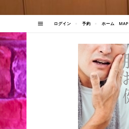
ログイン
予約
ホーム MAP