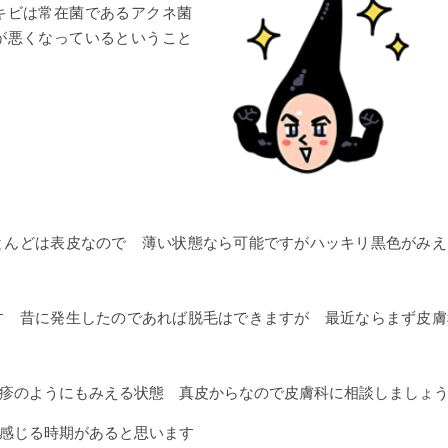
キビは常在菌であるアクネ菌
が悪くなっているということ
とんどは表皮なので 薄い状態なら可能ですがハッキリ黒色がみえ
す 昔に発生したのであれば脱毛はできますが 最近ならまず皮膚
疹のようにもみえる状態 真皮からなので皮膚科に相談しましょ
感じる時期があると思います