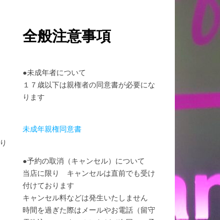
全般注意事項
●未成年者について
１７歳以下は親権者の同意書が必要にな
ります
未成年親権同意書
り
●予約の取消（キャンセル）について
当店に限り キャンセルは直前でも受け
付けております
キャンセル料などは発生いたしません
時間を過ぎた際はメールやお電話（留守